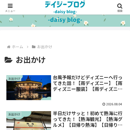
メニュー
検索
ホーム
お出かけ
お出かけ
台風予報だけどディズニーへ行っ
お出かけ
てきた話！【雨ディズニー】【雨
ディズニー服装】【雨ディズニー
持ち物】
2026.08.04
半日だけサッと！初めて熱海に行
お出かけ
ってきた！【熱海観光】【熱海グ
ルメ】【日帰り熱海】【日帰り旅