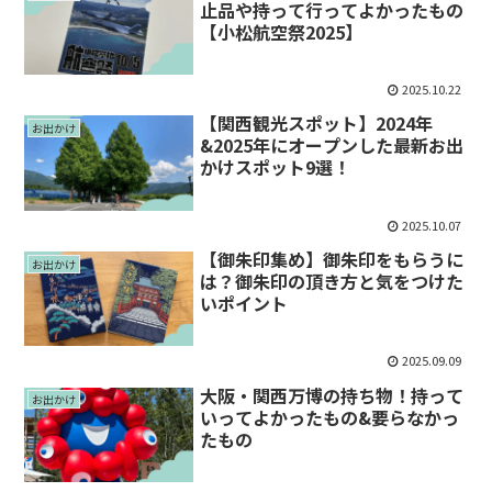
止品や持って行ってよかったもの
【小松航空祭2025】
2025.10.22
【関西観光スポット】2024年
お出かけ
&2025年にオープンした最新お出
かけスポット9選！
2025.10.07
【御朱印集め】御朱印をもらうに
お出かけ
は？御朱印の頂き方と気をつけた
いポイント
2025.09.09
大阪・関西万博の持ち物！持って
お出かけ
いってよかったもの&要らなかっ
たもの