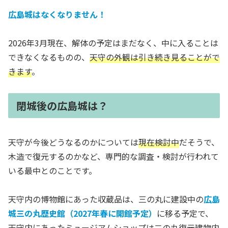
広島城はなくなりません！
2026年3月現在、解体の予定はまだなく、中に入ることは
できなくなるものの、
天守の外観は引き続き見ることがで
きます
。
閉城後の広島城は？
天守が今後どうなるのかについては
現在検討中
だそうで、
木造で復元するのかなど、専門的な調査・検討が行われて
いる最中とのことです。
天守内の博物館にあった収蔵品は、三の丸に建設中の
広島
城三の丸歴史館（2027年春に開館予定）
に移る予定で、
天守内にあったミュージアムショップは二の丸復元建物内