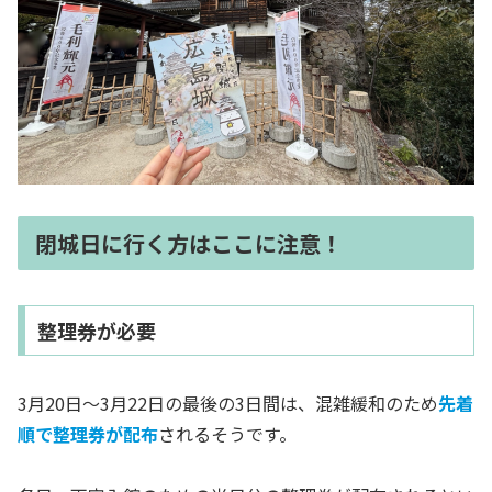
閉城日に行く方はここに注意！
整理券が必要
3月20日～3月22日の最後の3日間は、混雑緩和のため
先着
順で整理券が配布
されるそうです。