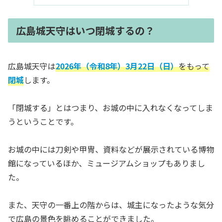
広島城天守はいつ閉城するの？
広島城天守は
2026年（令和8年）3月22日（日）
をもって
閉城
します。
「閉城する」とはつまり、お城の中に入れなくなってしま
うということです。
お城の中には刀剣や甲冑、資料などが展示されている博物
館になっているほか、ミュージアムショップもありまし
た。
また、天守の一番上の階からは、城主になったような気分
で広島の景色を眺めることができました。