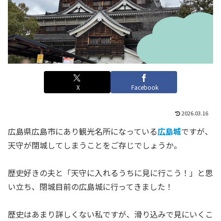
X
Facebook
2026.03.16
広島県広島市にあり観光名所になっている
広島城
ですが、
天守が閉城してしまうことをご存じでしょうか。
歴史好きの夫と「天守に入れるうちに見に行こう！」と思
い立ち、閉城目前の広島城に行ってきました！
歴史はあまり詳しくない私ですが、滑り込みで見にいくこ