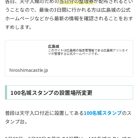
各日、天守入館のための
当日分の整理券
が配布されるとい
うことなので、最後の3日間に行かれる方は広島城の公式
ホームページなどから最新の情報を確認されることをおす
すめします。
広島城
このサイトは広島城の指定管理者である広島城アソシエイ
ツが管理する公式ホームページです。
hiroshimacastle.jp
100名城スタンプの設置場所変更
普段は天守入口付近に設置してある
100名城スタンプ
のス
タンプ台。