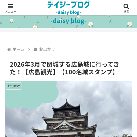
メニュー
検索
ホーム
お出かけ
2026年3月で閉城する広島城に行ってき
た！【広島観光】【100名城スタンプ】
お出かけ