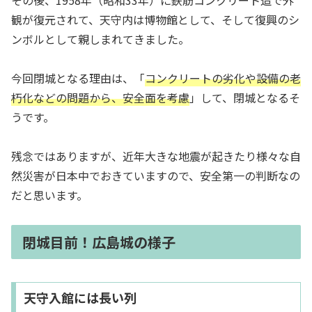
その後、1958年（昭和33年）に鉄筋コンクリート造で外
観が復元されて、天守内は博物館として、そして復興のシ
ンボルとして親しまれてきました。
今回閉城となる理由は、「
コンクリートの劣化や設備の老
朽化などの問題から、安全面を考慮
」して、閉城となるそ
うです。
残念ではありますが、近年大きな地震が起きたり様々な自
然災害が日本中でおきていますので、安全第一の判断なの
だと思います。
閉城目前！広島城の様子
天守入館には長い列