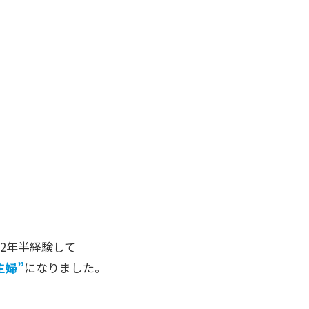
2年半経験して
主婦”
になりました。