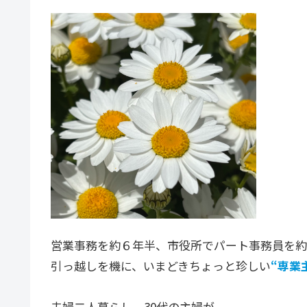
営業事務を約６年半、市役所でパート事務員を約
引っ越しを機に、いまどきちょっと珍しい
“専業
夫婦二人暮らし、30代の主婦が、