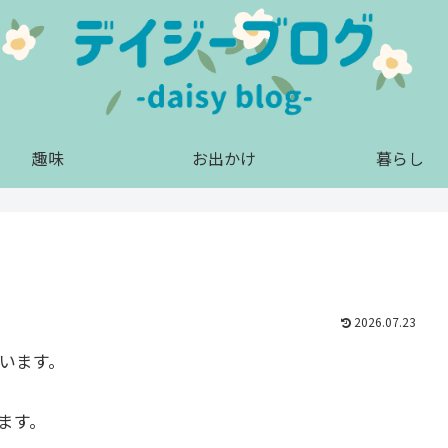
趣味
お出かけ
暮らし
2026.07.23
います。
ます。