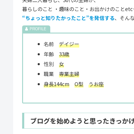
暮らしのこと ・趣味のこと・お出かけのことetc
“ちょっと知りたかったこと”を発信する
、そん
名前
デイジー
年齢
33歳
性別
女
職業
専業主婦
身長144cm
O型
うお座
ブログを始めようと思ったきっか