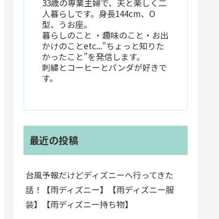
33歳の専業主婦で、夫と楽しく二
人暮らしです。身長144cm、O
型、うお座。
暮らしのこと ・趣味のこと・お出
かけのことetc...”ちょっと知りた
かったこと”を発信します。
刺繍とコーヒーとパンダが好きで
す。
最近の投稿
台風予報だけどディズニーへ行ってきた
話！【雨ディズニー】【雨ディズニー服
装】【雨ディズニー持ち物】