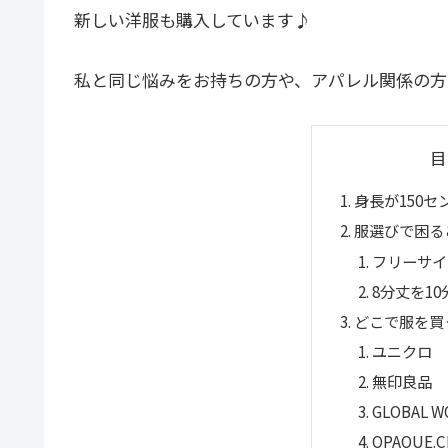
新しい洋服も購入しています♪
私と同じ悩みをお持ちの方や、アパレル関係の方
目
身長が150セ
服選びで困る
フリーサイ
8分丈を1
どこで服を買
ユニクロ
無印良品
GLOBAL W
OPAQUE.C