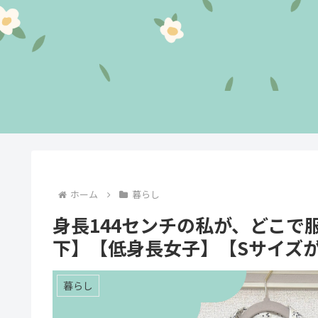
ホーム
暮らし
身長144センチの私が、どこで
下】【低身長女子】【Sサイズ
暮らし