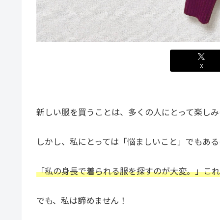
X
新しい服を買うことは、多くの人にとって楽しみ
しかし、私にとっては「悩ましいこと」でもある
「私の身長で着られる服を探すのが大変。」これ
でも、私は諦めません！