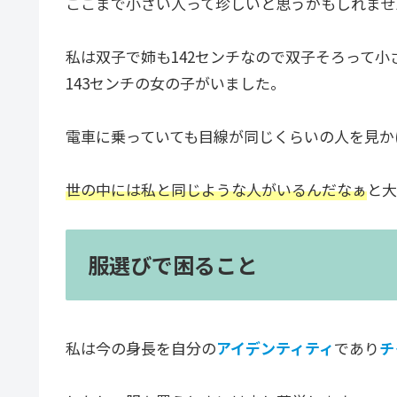
ここまで小さい人って珍しいと思うかもしれませ
私は双子で姉も142センチなので双子そろって小
143センチの女の子がいました。
電車に乗っていても目線が同じくらいの人を見か
世の中には私と同じような人がいるんだなぁ
と大
服選びで困ること
私は今の身長を自分の
アイデンティティ
であり
チ