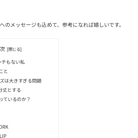
へのメッセージも込めて、参考になれば嬉しいです。
次
ンチもない私
こと
ズは大きすぎる問題
0分丈とする
っているのか？
ORK
LIP