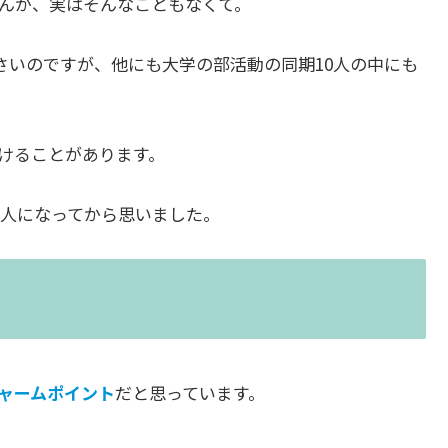
んが、実はそんなこともなくて。
さいのですが、他にも大学の部活動の同期10人の中にも
けることがあります。
人になってから思いました。
ャームポイント
だと思っています。