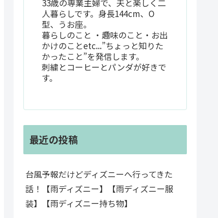
33歳の専業主婦で、夫と楽しく二
人暮らしです。身長144cm、O
型、うお座。
暮らしのこと ・趣味のこと・お出
かけのことetc...”ちょっと知りた
かったこと”を発信します。
刺繍とコーヒーとパンダが好きで
す。
最近の投稿
台風予報だけどディズニーへ行ってきた
話！【雨ディズニー】【雨ディズニー服
装】【雨ディズニー持ち物】