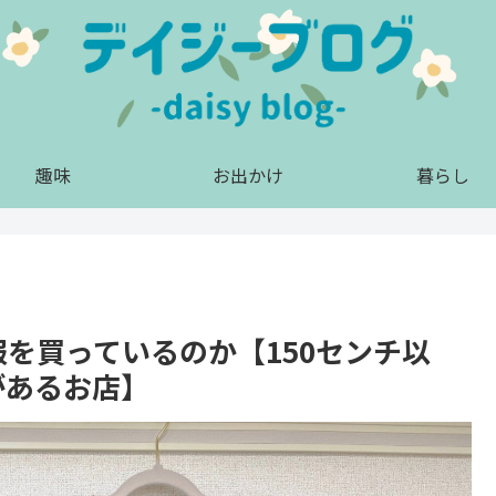
趣味
お出かけ
暮らし
服を買っているのか【150センチ以
があるお店】